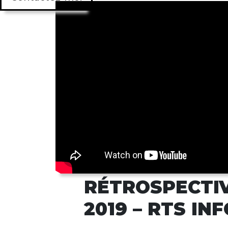
RÉTROSPECTI
2019 – RTS INF