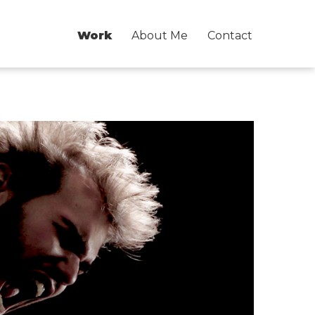
Work
About Me
Contact