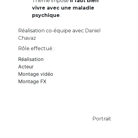
Thème imposé
Il faut bien
vivre avec une maladie
psychique
.
Réalisation co-équipe avec
Daniel
Chavaz
Rôle effectué :
Réalisation
Acteur
Montage vidéo
Montage FX
Portrait