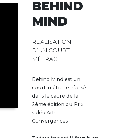
BEHIND
MIND
RÉALISATION
D’UN COURT-
MÉTRAGE
Behind Mind est un
court-métrage réalisé
dans le cadre de la
2ème édition du Prix
vidéo Arts
Convergences.